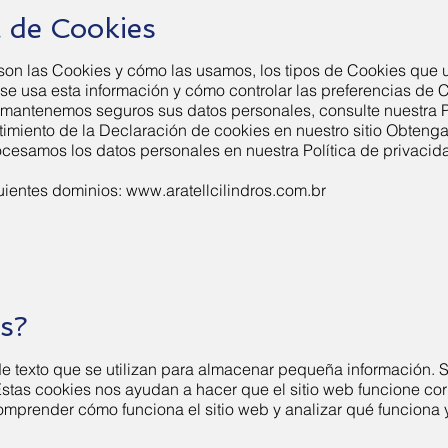
a de Cookies
 son las Cookies y cómo las usamos, los tipos de Cookies que u
e usa esta información y cómo controlar las preferencias de 
ntenemos seguros sus datos personales, consulte nuestra Pol
timiento de la Declaración de cookies en nuestro sitio Obten
esamos los datos personales en nuestra Política de privacid
guientes dominios:
www.aratellcilindros.com.br
s?
e texto que se utilizan para almacenar pequeña información. 
Estas cookies nos ayudan a hacer que el sitio web funcione co
omprender cómo funciona el sitio web y analizar qué funciona 