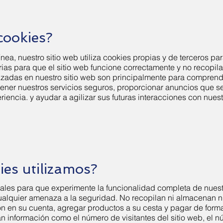
cookies?
ínea, nuestro sitio web utiliza cookies propias y de terceros p
ias para que el sitio web funcione correctamente y no recopila
ilizadas en nuestro sitio web son principalmente para compren
tener nuestros servicios seguros, proporcionar anuncios que s
iencia. y ayudar a agilizar sus futuras interacciones con nuestr
ies utilizamos?
les para que experimente la funcionalidad completa de nuestr
cualquier amenaza a la seguridad. No recopilan ni almacenan n
ión en su cuenta, agregar productos a su cesta y pagar de form
información como el número de visitantes del sitio web, el n