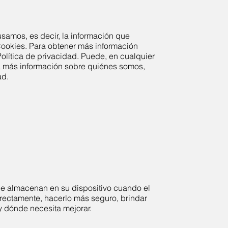
samos, es decir, la información que
Cookies. Para obtener más información
ítica de privacidad. Puede, en cualquier
ga más información sobre quiénes somos,
ad.
Se almacenan en su dispositivo cuando el
rrectamente, hacerlo más seguro, brindar
y dónde necesita mejorar.