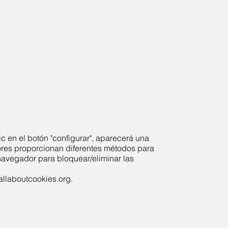
 en el botón "configurar", aparecerá una
ores proporcionan diferentes métodos para
 navegador para bloquear/eliminar las
llaboutcookies.org
.