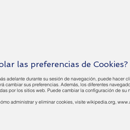
lar las preferencias de Cookies?
ás adelante durante su sesión de navegación, puede hacer clic
irá cambiar sus preferencias. Además, los diferentes navegad
zadas por los sitios web. Puede cambiar la configuración de su
mo administrar y eliminar cookies, visite wikipedia.org,
www.a