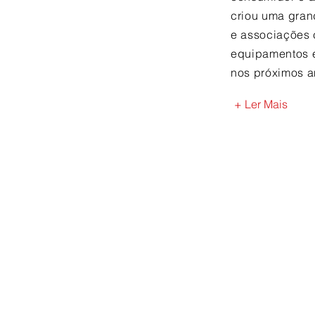
criou uma gran
e associações 
equipamentos e
nos próximos a
+ Ler Mais
Nossos