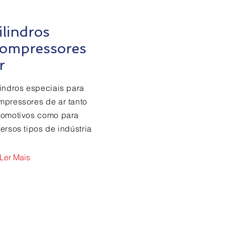
ilindros
ompressores
r
lindros especiais para
mpressores de ar tanto
tomotivos como para
ersos tipos de indústria
Ler Mais