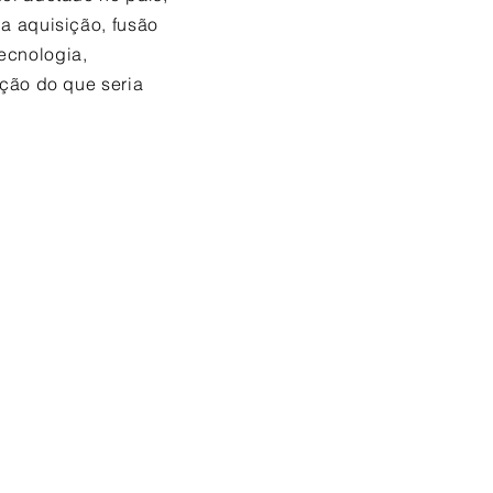
a aquisição, fusão
ecnologia,
ação do que seria
cações