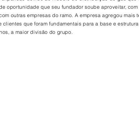
de oportunidade que seu fundador soube aproveitar, com 
com outras empresas do ramo. A empresa agregou mais t
 clientes que foram fundamentais para a base e estrutur
nos, a maior divisão do grupo.
 Produtos e Apli