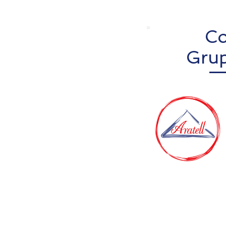
Co
Grup