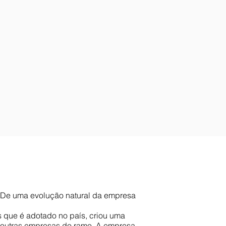
l. De uma evolução natural da empresa
que é adotado no país, criou uma
 outras empresas do ramo. A empresa