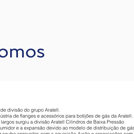
omos
de divisão do grupo Aratell.
ústria de flanges e acessórios para botijões de gás da Aratel
largos surgiu a divisão Aratell Cilindros de Baixa Pressão
idor e a expansão devido ao modelo de distribuição de gás 
 soube aproveitar, com a aquisição, fusão e associações com