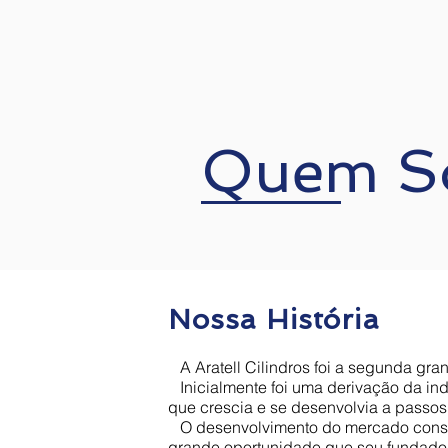
Quem S
Nossa História
A Aratell Cilindros foi a segunda gran
Inicialmente foi uma derivação da ind
que crescia e se desenvolvia a passos 
O desenvolvimento do mercado consum
grande oportunidade que seu fundador