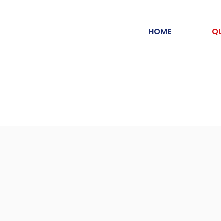
HOME
Q