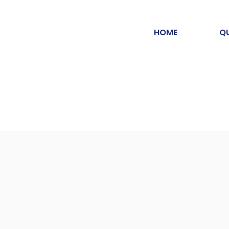
HOME
Q