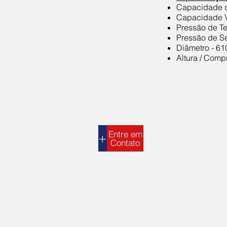
Capacidade d
Capacidade V
Pressão de Te
Pressão de Se
Diâmetro - 6
Altura / Comp
Entre em
+
Contato